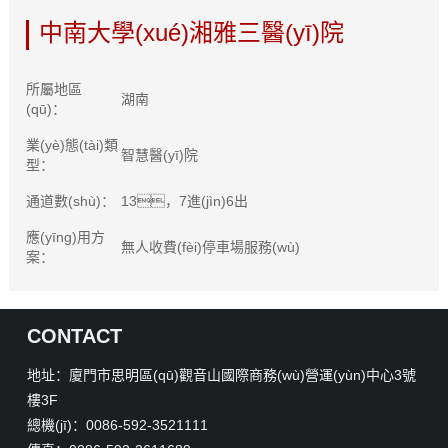
中南大學(xué)湘雅三醫(yī)院
所屬地區
湖南
(qū)：
業(yè)態(tài)類
智慧醫(yī)院
型：
通道數(shù)：
13，7進(jìn)6出
應(yīng)用方
無人收費(fèi)停車場服務(wù)
案：
CONTACT
地址：廈門市思明區(qū)觀音山國際商務(wù)營運(yùn)中心3號
樓3F
總機(jī)：0086-592-3521111